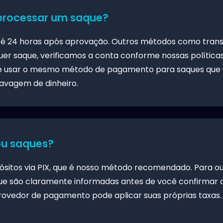
processar um saque?
té 24 horas após aprovação. Outros métodos como trans
quer saque, verificamos a conta conforme nossas polític
ve usar o mesmo método de pagamento para saques que u
avagem de dinheiro.
ou saques?
ósitos via PIX, que é nosso método recomendado. Para o
 são claramente informadas antes de você confirmar a
ovedor de pagamento pode aplicar suas próprias taxas. S