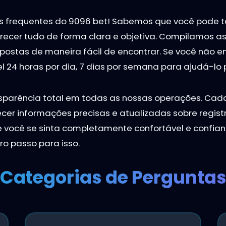
 frequentes do 9096 bet! Sabemos que você pode t
arecer tudo de forma clara e objetiva. Compilamos 
ostas de maneira fácil de encontrar. Se você não en
l 24 horas por dia, 7 dias por semana para ajudá-lo
nsparência total em todas as nossas operações. Cada
 informações precisas e atualizadas sobre registro
você se sinta completamente confortável e confiant
ro passo para isso.
Categorias de Pergunta