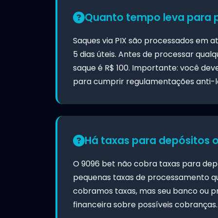
Quanto tempo leva para 
Saques via PIX são processados em a
5 dias úteis. Antes de processar qual
saque é R$ 100. Importante: você de
para cumprir regulamentações anti-l
Há taxas para depósitos 
O 9096 bet não cobra taxas para dep
pequenas taxas de processamento que
cobramos taxas, mas seu banco ou pr
financeira sobre possíveis cobranças.