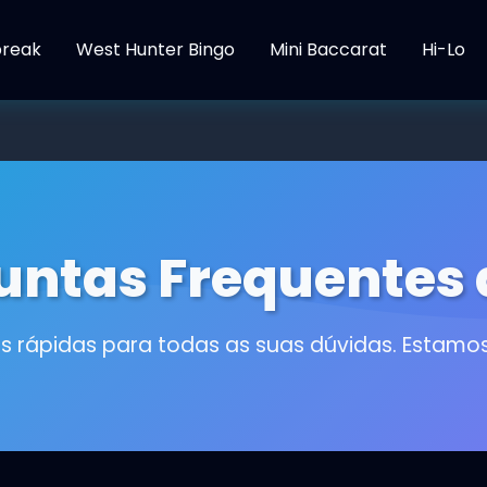
break
West Hunter Bingo
Mini Baccarat
Hi-Lo
untas Frequentes 
s rápidas para todas as suas dúvidas. Estamos