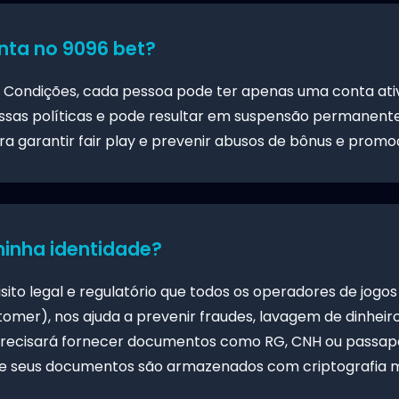
nta no 9096 bet?
Condições, cada pessoa pode ter apenas uma conta ativa
ssas políticas e pode resultar em suspensão permanente
ara garantir fair play e prevenir abusos de bônus e promo
 minha identidade?
isito legal e regulatório que todos os operadores de jogo
mer), nos ajuda a prevenir fraudes, lavagem de dinheiro
precisará fornecer documentos como RG, CNH ou passap
o e seus documentos são armazenados com criptografia 