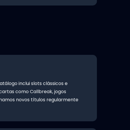
álogo inclui slots clássicos e
 cartas como Callbreak, jogos
ionamos novos títulos regularmente