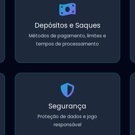
Depósitos e Saques
Métodos de pagamento, limites e
tempos de processamento
Segurança
Proteção de dados e jogo
responsável