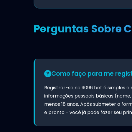
Perguntas Sobre C
Como faço para me regist
Registrar-se no 9096 bet é simples e 
informações pessoais básicas (nome, 
menos 18 anos. Após submeter o formu
e pronto - você já pode fazer seu pri