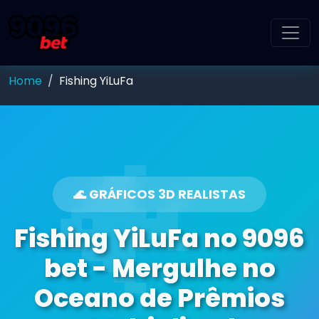
Home
Fishing YiLuFa
🌊 GRÁFICOS 3D REALISTAS
Fishing YiLuFa no 9096
bet - Mergulhe no
Oceano de Prêmios