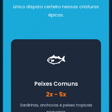
único disparo certeiro nessas criaturas
épicas.
🐟
Peixes Comuns
2x - 5x
Sardinhas, anchovas e peixes tropicais
pequenos