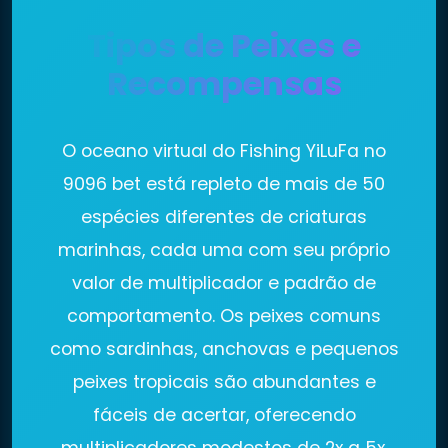
Tipos de Peixes e
Recompensas
O oceano virtual do Fishing YiLuFa no
9096 bet está repleto de mais de 50
espécies diferentes de criaturas
marinhas, cada uma com seu próprio
valor de multiplicador e padrão de
comportamento. Os peixes comuns
como sardinhas, anchovas e pequenos
peixes tropicais são abundantes e
fáceis de acertar, oferecendo