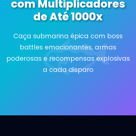
com Multiplicadores
de Até 1000x
Caça submarina épica com boss
battles emocionantes, armas
poderosas e recompensas explosivas
a cada disparo