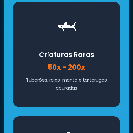
🦈
Criaturas Raras
50x - 200x
Tubarões, raias-manta e tartarugas
douradas