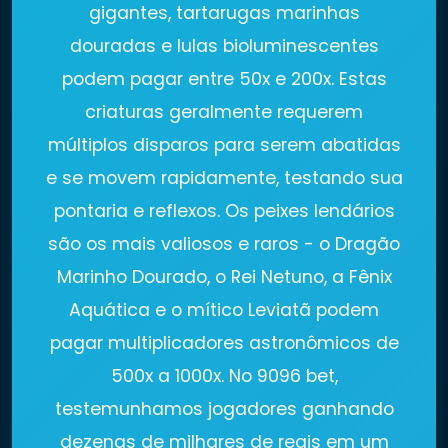
gigantes, tartarugas marinhas
douradas e lulas bioluminescentes
podem pagar entre 50x e 200x. Estas
criaturas geralmente requerem
múltiplos disparos para serem abatidas
e se movem rapidamente, testando sua
pontaria e reflexos. Os peixes lendários
são os mais valiosos e raros - o Dragão
Marinho Dourado, o Rei Netuno, a Fênix
Aquática e o mítico Leviatã podem
pagar multiplicadores astronômicos de
500x a 1000x. No 9096 bet,
testemunhamos jogadores ganhando
dezenas de milhares de reais em um