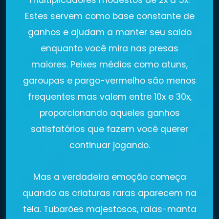
multiplicadores modestos de 2x a 5x.
Estes servem como base constante de
ganhos e ajudam a manter seu saldo
enquanto você mira nas presas
maiores. Peixes médios como atuns,
garoupas e pargo-vermelho são menos
frequentes mas valem entre 10x e 30x,
proporcionando aqueles ganhos
satisfatórios que fazem você querer
continuar jogando.
Mas a verdadeira emoção começa
quando as criaturas raras aparecem na
tela. Tubarões majestosos, raias-manta