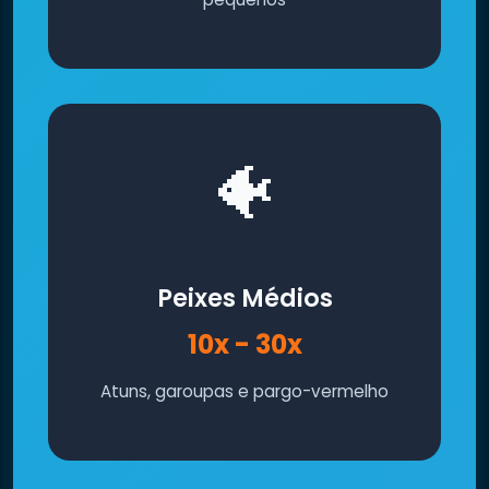
🐠
Peixes Médios
10x - 30x
Atuns, garoupas e pargo-vermelho