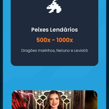
🐲
Peixes Lendários
500x - 1000x
Dragões marinhos, Netuno e Leviatã